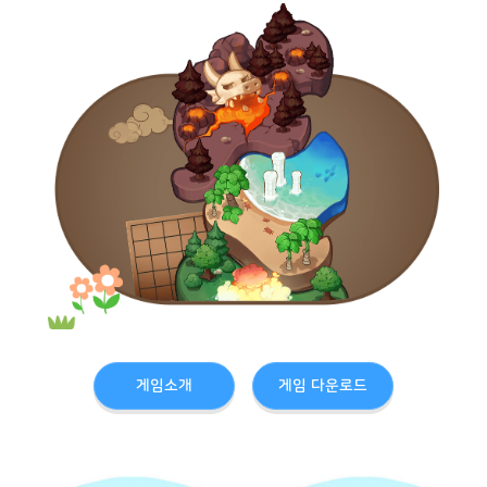
게임소개
게임 다운로드