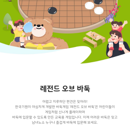
레전드 오브 바둑
어렵고 지루하단 편견은 잊어라!
한국기원이 야심차게 개발한 바둑게임 ‘레전드 오브 바둑’은 어린이들이
게임처럼 신나게 플레이하며
바둑에 입문할 수 있도록 만든 교육용 게임입니다. 이제 어려운 바둑은 잊고
남녀노소 누구나 즐겁게 바둑에 입문해 보세요.