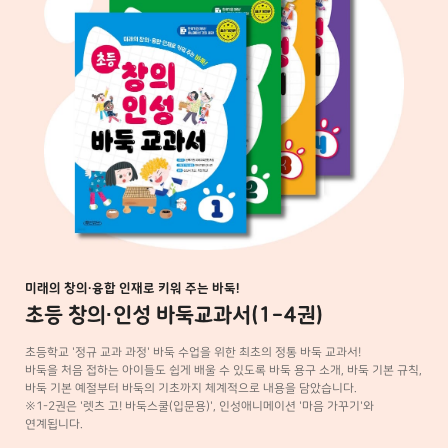
미래의 창의·융합 인재로 키워 주는 바둑!
초등 창의·인성 바둑교과서(1-4권)
초등학교 '정규 교과 과정' 바둑 수업을 위한 최초의 정통 바둑 교과서!
바둑을 처음 접하는 아이들도 쉽게 배울 수 있도록 바둑 용구 소개, 바둑 기본 규칙,
바둑 기본 예절부터 바둑의 기초까지 체계적으로 내용을 담았습니다.
※1-2권은 '렛츠 고! 바둑스쿨(입문용)', 인성애니메이션 '마음 가꾸기'와
연계됩니다.